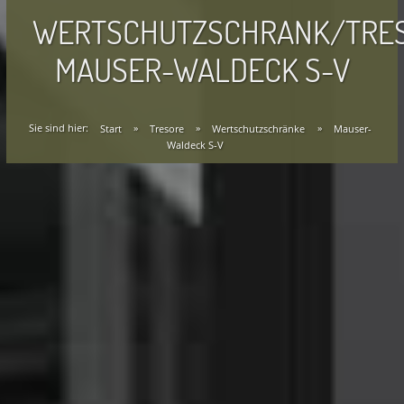
WERTSCHUTZSCHRANK/TRE
MAUSER-WALDECK S-V
Sie sind hier:
Start
»
Tresore
»
Wertschutzschränke
»
Mauser-
Waldeck S-V