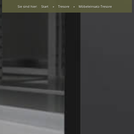
Sie sind hier:
Start
»
Tresore
»
Möbeleinsatz-Tresore