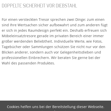
DOPPELTE SICHERHEIT VOR DIEBSTAHL
Für einen versteckten Tresor sprechen zwei Dinge: zum einen
sind Ihre Wertsachen sicher aufbewahrt und zum anderen fügt
er sich in jedes Raumdesign perfekt ein. Deshalb erfreuen sich
Möbeleinsatztresore gerade im privaten Bereich einer immer
größer werdenden Beliebtheit. Individuelle Werte, wie Fotos,
Tagebücher oder Sammlungen schützen Sie nicht nur vor den
Blicken anderer, sondern auch vor Gelegenheitsdieben und
professionellen Einbrechern. Wir beraten Sie gerne bei der
Wahl des passenden Produktes.
Cookies helfen uns bei der Bereitstellung dieser Webseite.