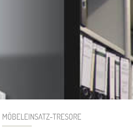
MÖBELEINSATZ-TRESORE