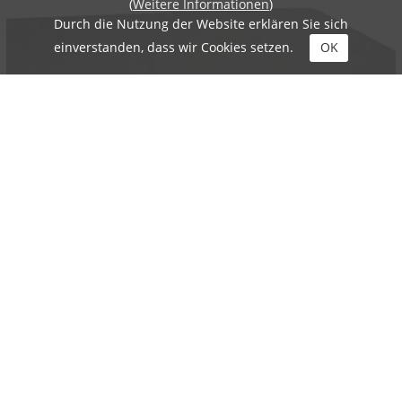
(
Weitere Informationen
)
Durch die Nutzung der Website erklären Sie sich
einverstanden, dass wir Cookies setzen.
OK