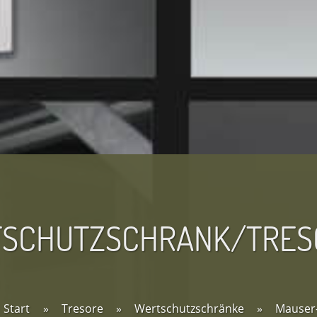
SCHUTZSCHRANK/TRESO
Start
»
Tresore
»
Wertschutzschränke
»
Mauser-