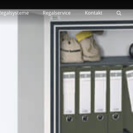
Regalsysteme
Regalservice
Kontakt