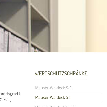
WERTSCHUTZSCHRÄNKE
Mauser-Waldeck S-0
tandsgrad I
Mauser-Waldeck S-I
 Gerät,