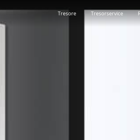
Tresore
Tresorservice