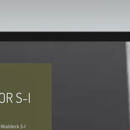
R S-I
Waldeck S-I