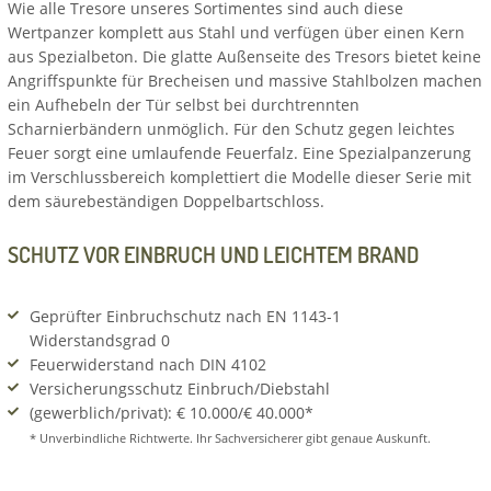
Wie alle Tresore unseres Sortimentes sind auch diese
Wertpanzer komplett aus Stahl und verfügen über einen Kern
aus Spezialbeton. Die glatte Außenseite des Tresors bietet keine
Angriffspunkte für Brecheisen und massive Stahlbolzen machen
ein Aufhebeln der Tür selbst bei durchtrennten
Scharnierbändern unmöglich. Für den Schutz gegen leichtes
Feuer sorgt eine umlaufende Feuerfalz. Eine Spezialpanzerung
im Verschlussbereich komplettiert die Modelle dieser Serie mit
dem säurebeständigen Doppelbartschloss.
SCHUTZ VOR EINBRUCH UND LEICHTEM BRAND
Geprüfter Einbruchschutz nach EN 1143-1
Widerstandsgrad 0
Feuerwiderstand nach DIN 4102
Versicherungsschutz Einbruch/Diebstahl
(gewerblich/privat): € 10.000/€ 40.000*
* Unverbindliche Richtwerte. Ihr Sachversicherer gibt genaue Auskunft.