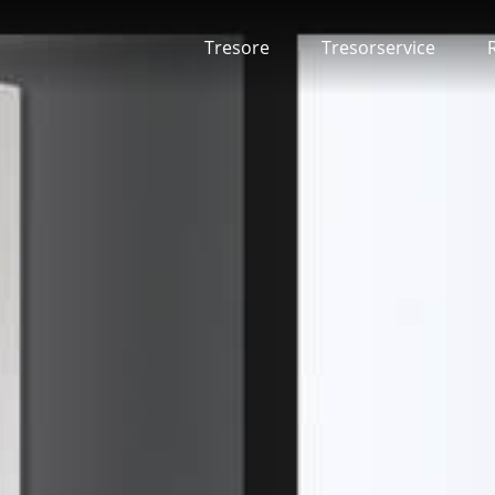
Tresore
Tresorservice