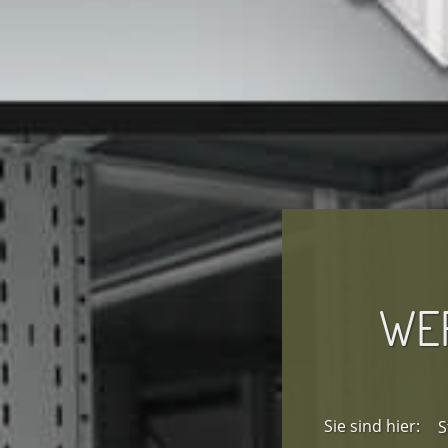
WER
Sie sind hier:
S