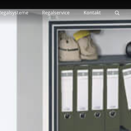
Regalsysteme
Regalservice
Kontakt