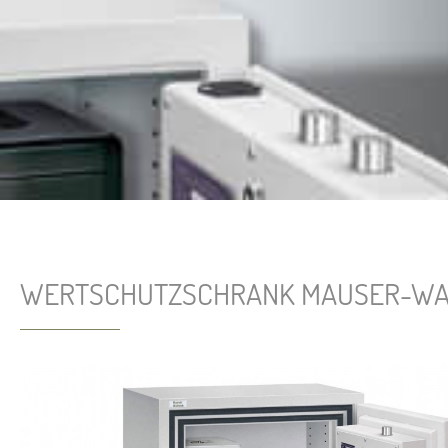
WERTSCHUTZSCHRANK MAUSER-WALD