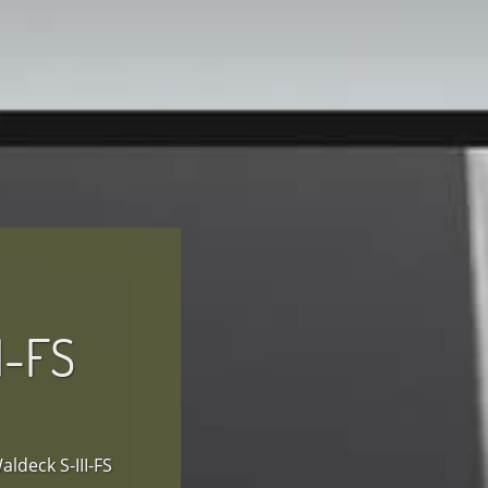
I-FS
ldeck S-III-FS