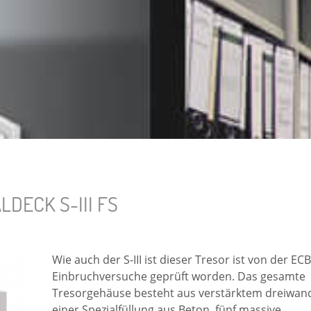
ECK S-III FS
Wie auch der S-III ist dieser Tresor ist von der EC
Einbruchversuche geprüft worden. Das gesamte
Tresorgehäuse besteht aus verstärktem dreiwand
einer Spezialfüllung aus Beton, fünf massive