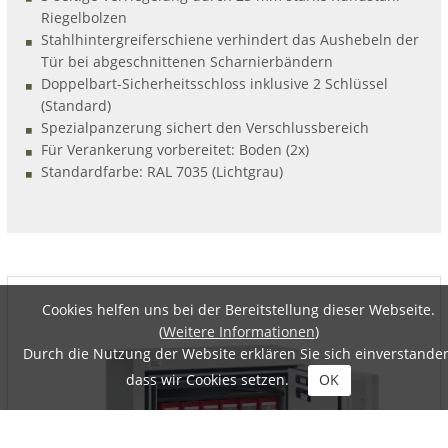
Riegelbolzen
Stahlhintergreiferschiene verhindert das Aushebeln der
Tür bei abgeschnittenen Scharnierbändern
Doppelbart-Sicherheitsschloss inklusive 2 Schlüssel
(Standard)
Spezialpanzerung sichert den Verschlussbereich
Für Verankerung vorbereitet: Boden (2x)
Standardfarbe: RAL 7035 (Lichtgrau)
Cookies helfen uns bei der Bereitstellung dieser Webseite.
(
Weitere Informationen
)
Durch die Nutzung der Website erklären Sie sich einverstanden
dass wir Cookies setzen.
OK