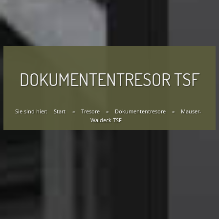
DOKUMENTENTRESOR TSF
Sie sind hier:
Start
»
Tresore
»
Dokumententresore
»
Mauser-
Waldeck TSF