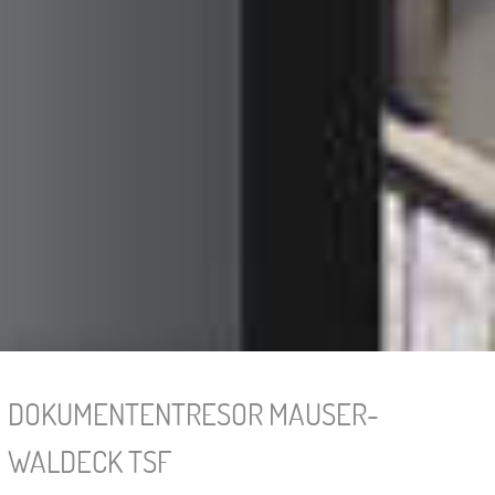
DOKUMENTENTRESOR MAUSER-
WALDECK TSF