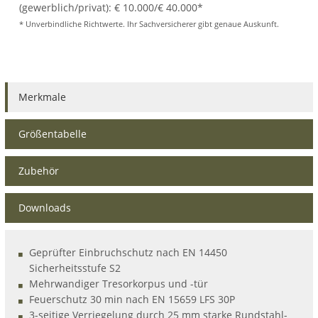
(gewerblich/privat): € 10.000/€ 40.000*
* Unverbindliche Richtwerte. Ihr Sachversicherer gibt genaue Auskunft.
Merkmale
Größentabelle
Zubehör
Downloads
Geprüfter Einbruchschutz nach EN 14450
Sicherheitsstufe S2
Mehrwandiger Tresorkorpus und -tür
Feuerschutz 30 min nach EN 15659 LFS 30P
3-seitige Verriegelung durch 25 mm starke Rundstahl-