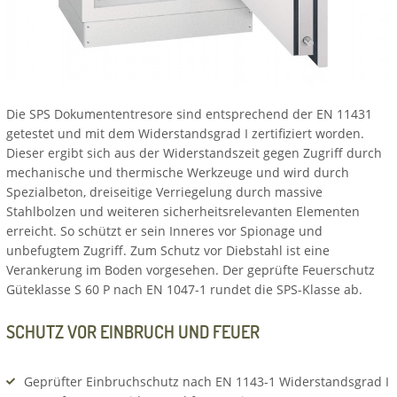
Die SPS Dokumententresore sind entsprechend der EN 11431
getestet und mit dem Widerstandsgrad I zertifiziert worden.
Dieser ergibt sich aus der Widerstandszeit gegen Zugriff durch
mechanische und thermische Werkzeuge und wird durch
Spezialbeton, dreiseitige Verriegelung durch massive
Stahlbolzen und weiteren sicherheitsrelevanten Elementen
erreicht. So schützt er sein Inneres vor Spionage und
unbefugtem Zugriff. Zum Schutz vor Diebstahl ist eine
Verankerung im Boden vorgesehen. Der geprüfte Feuerschutz
Güteklasse S 60 P nach EN 1047-1 rundet die SPS-Klasse ab.
SCHUTZ VOR EINBRUCH UND FEUER
Geprüfter Einbruchschutz nach EN 1143-1 Widerstandsgrad I