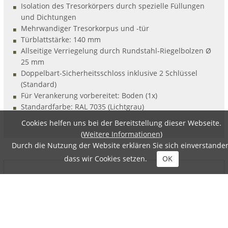
Isolation des Tresorkörpers durch spezielle Füllungen
und Dichtungen
Mehrwandiger Tresorkorpus und -tür
Türblattstärke: 140 mm
Allseitige Verriegelung durch Rundstahl-Riegelbolzen Ø
25 mm
Doppelbart-Sicherheitsschloss inklusive 2 Schlüssel
(Standard)
Für Verankerung vorbereitet: Boden (1x)
Standardfarbe: RAL 7035 (Lichtgrau)
Cookies helfen uns bei der Bereitstellung dieser Webseite.
(
Weitere Informationen
)
Durch die Nutzung der Website erklären Sie sich einverstanden
dass wir Cookies setzen.
OK